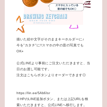
描いた絵や文字がそのままキーホルダーに♪
今を”カタチ”に!!スマホの中の昔の写真でも
OK⭐︎
公式LINEより事前にご注文いただきますと、当
日のお渡し可能です。
注文はこちらボタンよりオーダーできます◎
https://lin.ee/5Ab6Isr
※HPのLINE追加ボタン、または上記URLを検
索いただきますと、公式LINEへ移行します。