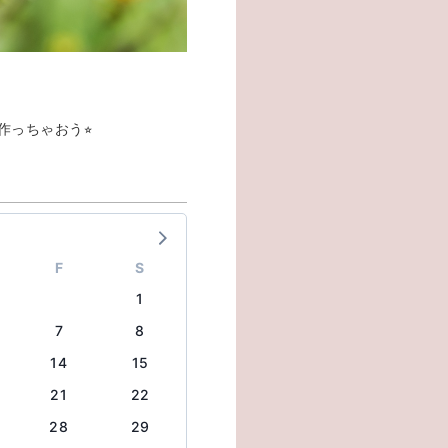
っちゃおう⭐︎
F
S
1
7
8
14
15
21
22
28
29