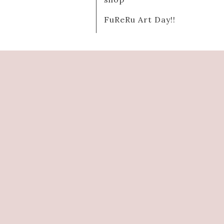
FuReRu Art Day!!